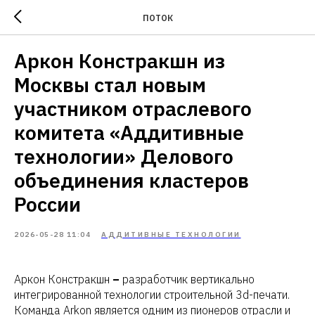
ПОТОК
Аркон Констракшн из
Москвы стал новым
участником отраслевого
комитета «Аддитивные
технологии» Делового
объединения кластеров
России
2026-05-28 11:04
АДДИТИВНЫЕ ТЕХНОЛОГИИ
Аркон Констракшн
–
разработчик вертикально
интегрированной технологии строительной 3d-печати.
Команда Arkon является одним из пионеров отрасли и