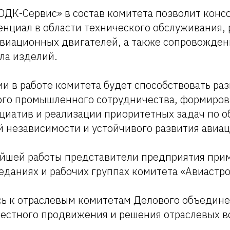
ОДК-Сервис» в состав комитета позволит конс
нциал в области технического обслуживания, 
виационных двигателей, а также сопровожден
ла изделий.
и в работе комитета будет способствовать ра
го промышленного сотрудничества, формиро
циатив и реализации приоритетных задач по 
й независимости и устойчивого развития авиац
ейшей работы представители предприятия прим
еданиях и рабочих группах комитета «Авиастр
ь к отраслевым комитетам Делового объедине
местного продвижения и решения отраслевых в