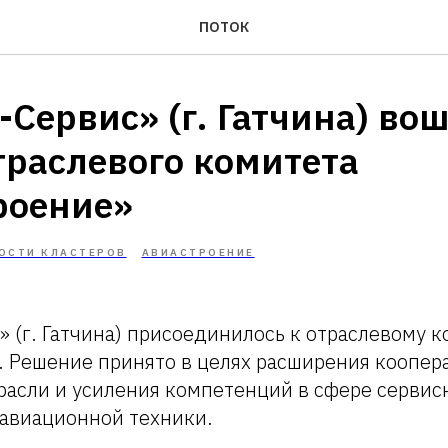
ПОТОК
Сервис» (г. Гатчина) вош
траслевого комитета
роение»
ОСТИ КЛАСТЕРОВ
АВИАСТРОЕНИЕ
 (г. Гатчина) присоединилось к отраслевому 
. Решение принято в целях расширения коопер
расли и усиления компетенций в сфере сервис
авиационной техники.