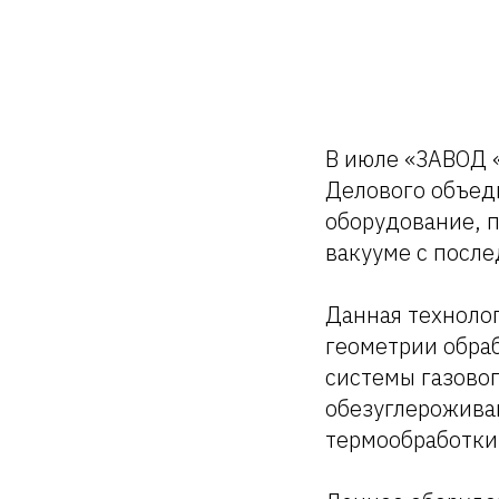
В июле «ЗАВОД 
Делового объеди
оборудование, 
вакууме с после
Данная технолог
геометрии обра
системы газово
обезуглерожива
термообработки