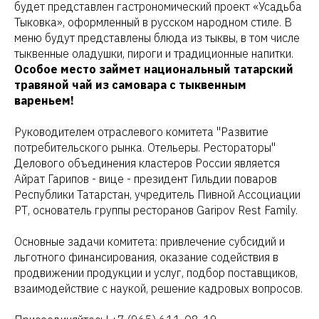
будет представлен гастрономический проект «Усадьба
Тыковка», оформленный в русском народном стиле. В
меню будут представлены блюда из тыквы, в том числе
тыквенные оладушки, пироги и традиционные напитки.
Особое место займет национальный татарский
травяной чай из самовара с тыквенным
вареньем!
Руководителем отраслевого комитета "Развитие
потребительского рынка. Отельеры. Рестораторы"
Делового объединения кластеров России является
Айрат Гарипов - вице - президент Гильдии поваров
Республики Татарстан, учредитель Пивной Ассоциации
РТ, основатель группы ресторанов Garipov Rest Family.
Основные задачи комитета: привлечение субсидий и
льготного финансирования, оказание содействия в
продвижении продукции и услуг, подбор поставщиков,
взаимодействие с наукой, решение кадровых вопросов.