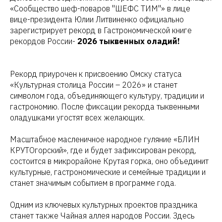
«Сообщество шеф-поваров "ШЕФС ТИМ"» в лице
вице-президента Юлии Литвиненко официально
зарегистрирует рекорд в Гастрономической книге
рекордов России-
2026 тыквенных оладий!
Рекорд приурочен к присвоению Омску статуса
«Культурная столица России – 2026» и станет
символом года, объединяющего культуру, традиции и
гастрономию. После фиксации рекорда тыквенными
оладушками угостят всех желающих.
Масштабное масленичное народное гуляние «БЛИН
КРУТОгорский», где и будет зафиксирован рекорд,
состоится в микрорайоне Крутая горка, оно объединит
культурные, гастрономические и семейные традиции и
станет значимым событием в программе года.
Одним из ключевых культурных проектов праздника
станет также Чайная аллея народов России. Здесь