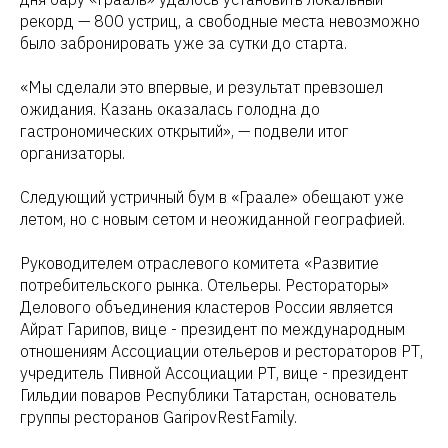
рекорд — 800 устриц, а свободные места невозможно
было забронировать уже за сутки до старта.
«Мы сделали это впервые, и результат превзошел
ожидания. Казань оказалась голодна до
гастрономических открытий», — подвели итог
организаторы.
Следующий устричный бум в «Граале» обещают уже
летом, но с новым сетом и неожиданной географией.
Руководителем отраслевого комитета «Развитие
потребительского рынка. Отельеры. Рестораторы»
Делового объединения кластеров России является
Айрат Гарипов, вице - президент по международным
отношениям Ассоциации отельеров и рестораторов РТ,
учредитель Пивной Ассоциации РТ, вице - президент
Гильдии поваров Республики Татарстан, основатель
группы ресторанов GaripovRestFamily.