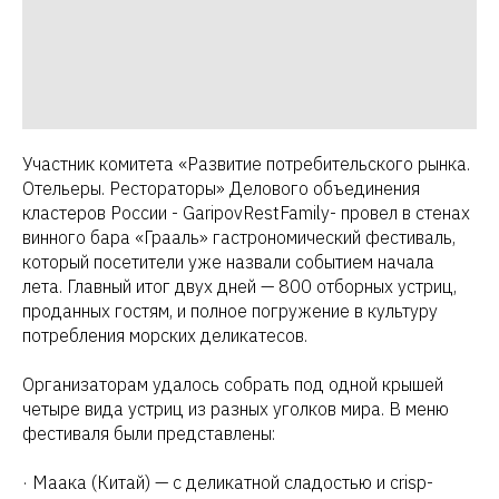
Участник комитета «Развитие потребительского рынка.
Отельеры. Рестораторы» Делового объединения
кластеров России - GaripovRestFamily- провел в стенах
винного бара «Грааль» гастрономический фестиваль,
который посетители уже назвали событием начала
лета. Главный итог двух дней — 800 отборных устриц,
проданных гостям, и полное погружение в культуру
потребления морских деликатесов.
Организаторам удалось собрать под одной крышей
четыре вида устриц из разных уголков мира. В меню
фестиваля были представлены:
· Маака (Китай) — с деликатной сладостью и crisp-