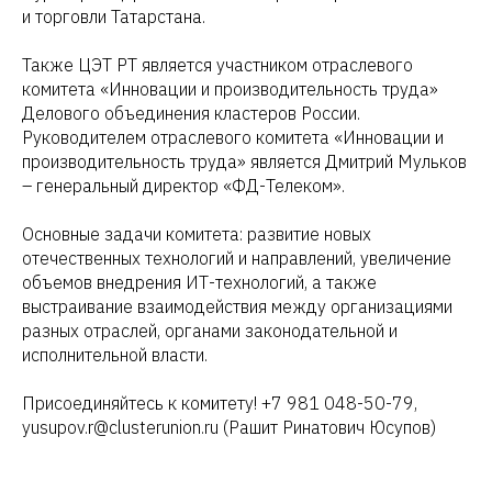
и торговли Татарстана.
Также ЦЭТ РТ является участником отраслевого
комитета «Инновации и производительность труда»
Делового объединения кластеров России.
Руководителем отраслевого комитета «Инновации и
производительность труда» является Дмитрий Мульков
– генеральный директор «ФД-Телеком».
Основные задачи комитета: развитие новых
отечественных технологий и направлений, увеличение
объемов внедрения ИТ-технологий, а также
выстраивание взаимодействия между организациями
разных отраслей, органами законодательной и
исполнительной власти.
Присоединяйтесь к комитету! +7 981 048-50-79,
yusupov.r@clusterunion.ru (Рашит Ринатович Юсупов)