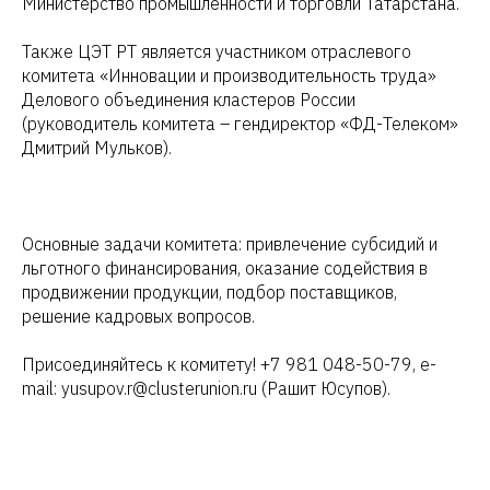
Министерство промышленности и торговли Татарстана.
Также ЦЭТ РТ является участником отраслевого
комитета «Инновации и производительность труда»
Делового объединения кластеров России
(руководитель комитета – гендиректор «ФД-Телеком»
Дмитрий Мульков).
Основные задачи комитета: привлечение субсидий и
льготного финансирования, оказание содействия в
продвижении продукции, подбор поставщиков,
решение кадровых вопросов.
Присоединяйтесь к комитету! +7 981 048-50-79, e-
mail: yusupov.r@clusterunion.ru (Рашит Юсупов).