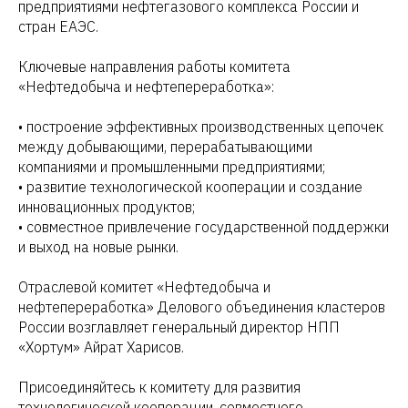
предприятиями нефтегазового комплекса России и
стран ЕАЭС.
Ключевые направления работы комитета
«Нефтедобыча и нефтепереработка»:
• построение эффективных производственных цепочек
между добывающими, перерабатывающими
компаниями и промышленными предприятиями;
• развитие технологической кооперации и создание
инновационных продуктов;
• совместное привлечение государственной поддержки
и выход на новые рынки.
Отраслевой комитет «Нефтедобыча и
нефтепереработка» Делового объединения кластеров
России возглавляет генеральный директор НПП
«Хортум» Айрат Харисов.
Присоединяйтесь к комитету для развития
технологической кооперации, совместного