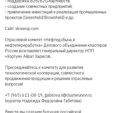
- поддержка B2B/B2G‑партнёрств;
- создание совместных предприятий;
- привлечение инвестиций и реализация промышленных
проектов (Greenfield/Brownfield) и др.
Сайт: skwerup.com
Отраслевой комитет «Нефтедобыча и
нефтепереработка» Делового объединения кластеров
России возглавляет генеральный директор НПП
«Хортум» Айрат Харисов.
Присоединяйтесь к комитету для развития
технологической кооперации, совместного
продвижения продукции и решения отраслевых
вопросов!
+7 (965) 611-08-19, gabitova.n@clusterunion.ru
(куратор Надежда Федоровна Габитова)
Вместе мы создаем будущее российской