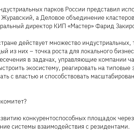
ндустриальных парков России представил исп
 Журавский, а Деловое объединение кластеров
еральный директор КИП «Мастер» Фарид Закир
стране действует множество индустриальных, 
ый из них – точка роста для локального бизнес
есечения в задачах, управляющие компании ча
ыстроить экосистему, реагировать на типовые 
ать с властью и способствовать масштабирова
т комитет?
звитию конкурентоспособных площадок через
ние системы взаимодействия с резидентами.