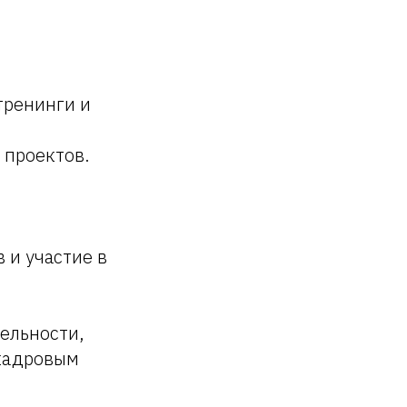
тренинги и
 проектов.
 и участие в
ельности,
кадровым