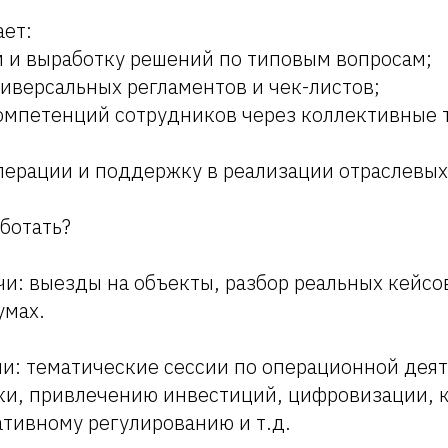
ает:
м и выработку решений по типовым вопросам;
ниверсальных регламентов и чек-листов;
омпетенций сотрудников через коллективные 
перации и поддержку в реализации отраслевых
аботать?
: выезды на объекты, разбор реальных кейсов
умах.
и: тематические сессии по операционной деят
и, привлечению инвестиций, цифровизации, 
тивному регулированию и т.д.