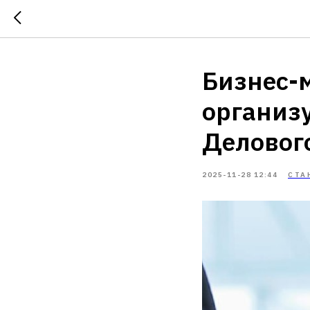
Бизнес-
организ
Деловог
2025-11-28 12:44
СТА