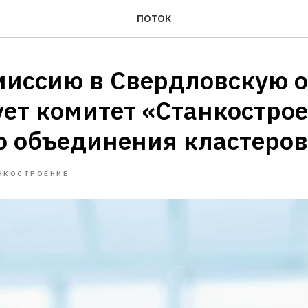
ПОТОК
миссию в Свердловскую о
ует комитет «Станкостро
о объединения кластеров
НКОСТРОЕНИЕ