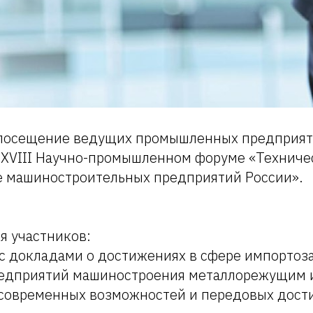
посещение ведущих промышленных предприяти
в XVIII Научно-промышленном форуме «Техниче
 машиностроительных предприятий России».
я участников:
 с докладами о достижениях в сфере импорто
едприятий машиностроения металлорежущим 
 современных возможностей и передовых дос