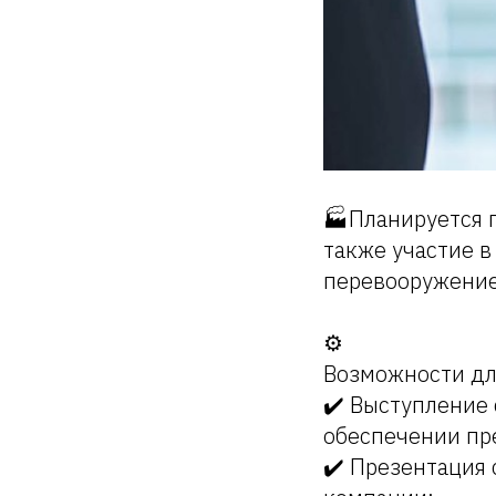
🏭Планируется 
также участие 
перевооружение
⚙️
Возможности дл
✔️ Выступление
обеспечении пр
✔️ Презентация