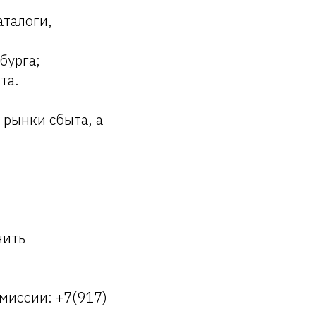
талоги,
бурга;
та.
 рынки сбыта, а
нить
миссии: +7(917)