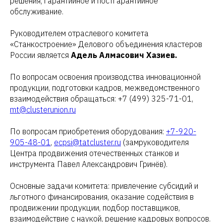
решения; гарантийное и постгарантийное
обслуживание.
Руководителем отраслевого комитета
«Станкостроение» Делового объединения кластеров
России является
Адель Алмасович Хазиев.
По вопросам освоения производства инновационной
продукции, подготовки кадров, межведомственного
взаимодействия обращаться: +7 (499) 325-71-01,
mt@clusterunion.ru
По вопросам приобретения оборудования:
+7-920-
905-48-01
,
ecpsi@tatcluster.ru
(замруководителя
Центра продвижения отечественных станков и
инструмента Павел Александрович Гринёв).
Основные задачи комитета: привлечение субсидий и
льготного финансирования, оказание содействия в
продвижении продукции, подбор поставщиков,
взаимодействие с наукой, решение кадровых вопросов.