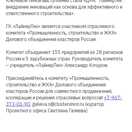
Ключевой темой выступления стала «ДНК “ЛайнерТек”:
внедрение инноваций как основа для эффективного и
ответственного строительства».
ГК «ЛайнерТек» является участником отраслевого
комитета «Промышленность, строительство и ЖКХ»
Делового объединения кластеров России.
Комитет объединяет 155 предприятий из 28 регионов
России и 5 зарубежных стран. Руководитель комитета
– учредитель «ЛайнерТек» Александр Кочуров.
Присоединяйтесь к комитету «Промышленность,
строительство и ЖКХ» Делового объединения
кластеров России для совместного продвижения,
кооперации и решения отраслевых вопросов!
+7-967-
373-01-90
, galieva.s@clusterunion.ru (куратор
Проектного офиса Светлана Галиева)