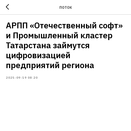
ПОТОК
АРПП «Отечественный софт»
и Промышленный кластер
Татарстана займутся
цифровизацией
предприятий региона
2025-09-19 08:20