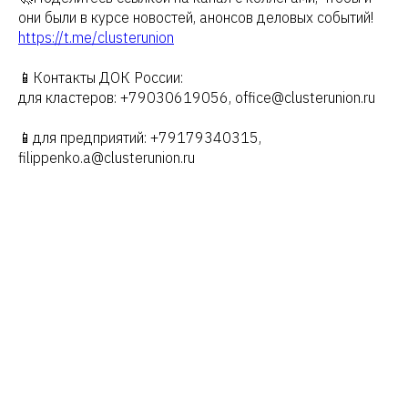
они были в курсе новостей, анонсов деловых событий!
https://t.me/clusterunion
📱Контакты ДОК России:
для кластеров: +79030619056, office@clusterunion.ru
📱для предприятий: +79179340315,
filippenko.a@clusterunion.ru