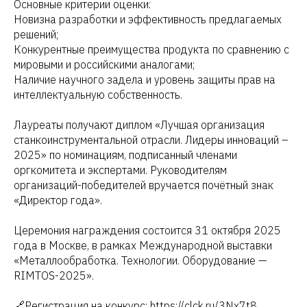
Основные критерии оценки:
Новизна разработки и эффективность предлагаемых
решений;
Конкурентные преимущества продукта по сравнению с
мировыми и российскими аналогами;
Наличие научного задела и уровень защиты прав на
интеллектуальную собственность.
Лауреаты получают диплом «Лучшая организация
станкоинструментальной отрасли. Лидеры инноваций –
2025» по номинациям, подписанный членами
оргкомитета и экспертами. Руководителям
организаций-победителей вручается почётный знак
«Директор года».
Церемония награждения состоится 31 октября 2025
года в Москве, в рамках Международной выставки
«Металлообработка. Технологии. Оборудование —
RIMTOS-2025».
🔗Регистрация на конкурс: https://clck.ru/3Nx7t8