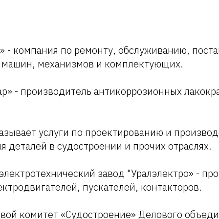
» - компания по ремонту, обслуживанию, поста
 машин, механизмов и комплектующих.
ар» - производитель антикоррозионных лакокр
азывает услуги по проектированию и производ
я деталей в судостроении и прочих отраслях.
электротехнический завод "Уралэлектро» - пр
ктродвигателей, пускателей, контакторов.
евой комитет «Судостроение» Делового объед