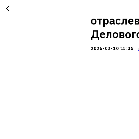
Предста
отрасле
Деловог
2026-03-10 15:35