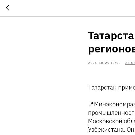
Татарста
регионов
2025-10-29 13:03
АНО
Татарстан приме
📍Минэкономраз
промышленности
Московской обла
Узбекистана. Он