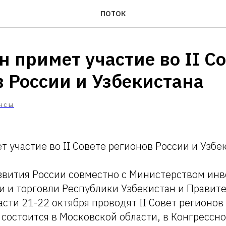
ПОТОК
н примет участие во II С
 России и Узбекистана
НСЫ
т участие во II Совете регионов России и Узбе
вития России совместно с Министерством инв
 и торговли Республики Узбекистан и Правит
сти 21-22 октября проводят II Совет регионов
 состоится в Московской области, в Конгрессн