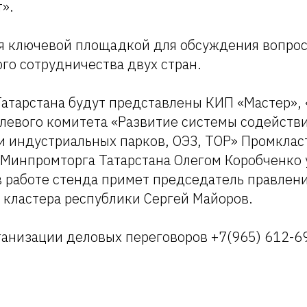
».
ся ключевой площадкой для обсуждения вопро
го сотрудничества двух стран.
Татарстана будут представлены КИП «Мастер»,
слевого комитета «Развитие системы содейств
 индустриальных парков, ОЭЗ, ТОР» Промкласт
 Минпромторга Татарстана Олегом Коробченко 
в работе стенда примет председатель правлен
кластера республики Сергей Майоров.
ганизации деловых переговоров +7(965) 612-6