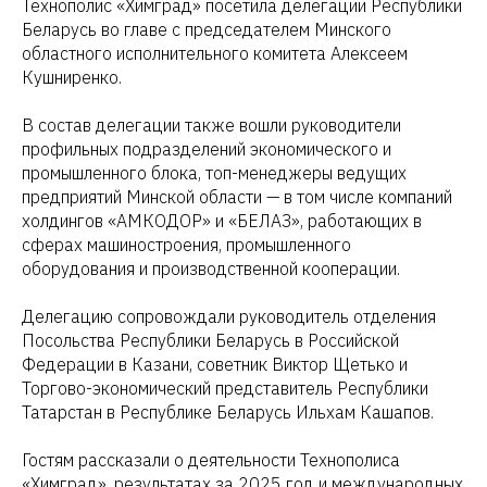
Технополис «Химград» посетила делегации Республики
Беларусь во главе с председателем Минского
областного исполнительного комитета Алексеем
Кушниренко.
В состав делегации также вошли руководители
профильных подразделений экономического и
промышленного блока, топ-менеджеры ведущих
предприятий Минской области — в том числе компаний
холдингов «АМКОДОР» и «БЕЛАЗ», работающих в
сферах машиностроения, промышленного
оборудования и производственной кооперации.
Делегацию сопровождали руководитель отделения
Посольства Республики Беларусь в Российской
Федерации в Казани, советник Виктор Щетько и
Торгово-экономический представитель Республики
Татарстан в Республике Беларусь Ильхам Кашапов.
Гостям рассказали о деятельности Технополиса
«Химград», результатах за 2025 год и международных