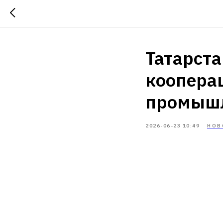
Татарст
коопера
промыш
2026-06-23 10:49
НОВ