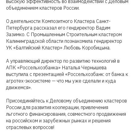
высокую эффективность во взаимодействии с Деловым
объединением кластеров России.
О деятельности Композитного Кластера Санкт-
Петербурга рассказал его гендиректор Вадим
Зазимко. С Промышленным Строительным кластером
Калининградской области познакомила гендиректор
УК «Балтийский Кластер» Любовь Коробицына.
А управляющий директор по развитию технологий в
АПК «Россельхозбанка» Наталья Чернышева
выступила с презентацией «Россельхозбанк: от банка к
агротех-экосистеме — что мы уже сделали и куда
движемся».
Присоединяйтесь к Деловому объединению кластеров
России для развития кооперации, привлечения
льготного финансирования, совместного продвижения
на российском и зарубежных рынках и решения
отраслевых вопросов!