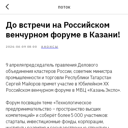
ПОТОК
До встречи на Российском
венчурном форуме в Казани!
2026-04-09 08:00
АНОНСЫ
9 апреля председатель правления Делового
объединения кластеров России, советник министра
промышленности и торговли Республики Татарстан
Сергей Майоров примет участие в Юбилейном XX
Российском венчурном форуме в МВЦ «Казань Экспо».
Форум посвящён теме «Технологическое
предпринимательство – пространство высших
компетенций» и соберёт более 5 000 участников:
стартапы, инвестиционные фонды, корпорации,
институты развития и государственные структуры.