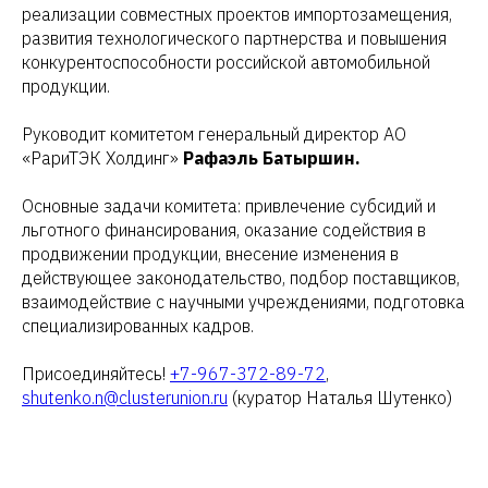
реализации совместных проектов импортозамещения,
развития технологического партнерства и повышения
конкурентоспособности российской автомобильной
продукции.
Руководит комитетом генеральный директор АО
«РариТЭК Холдинг»
Рафаэль Батыршин.
Основные задачи комитета: привлечение субсидий и
льготного финансирования, оказание содействия в
продвижении продукции, внесение изменения в
действующее законодательство, подбор поставщиков,
взаимодействие с научными учреждениями, подготовка
специализированных кадров.
Присоединяйтесь!
+7-967-372-89-72
,
shutenko.n@clusterunion.ru
(куратор Наталья Шутенко)