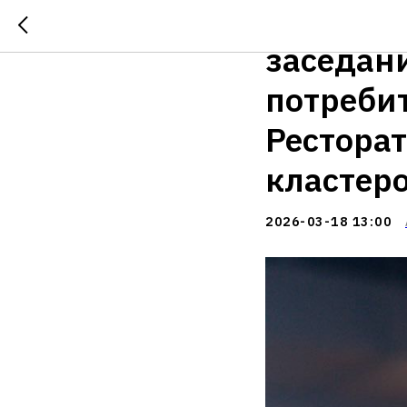
18 март
заседан
потреби
Рестора
кластер
2026-03-18 13:00