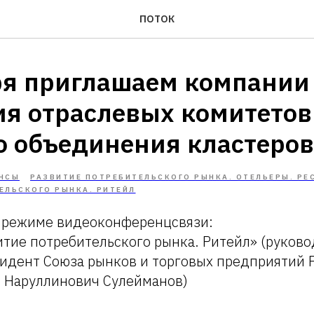
ПОТОК
ря приглашаем компании
ия отраслевых комитетов
о объединения кластеров
НСЫ
РАЗВИТИЕ ПОТРЕБИТЕЛЬСКОГО РЫНКА. ОТЕЛЬЕРЫ. РЕ
ЕЛЬСКОГО РЫНКА. РИТЕЙЛ
в режиме видеоконференцсвязи:
итие потребительского рынка. Ритейл» (руков
зидент Союза рынков и торговых предприятий 
ь Наруллинович Сулейманов)