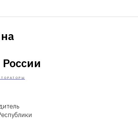
 на
 России
СТОРАТОРЫ
одитель
Республики