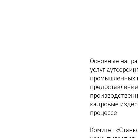
Основные напра
услуг аутсорси
промышленных п
предоставление
производственн
кадровые издер
процессе.
Комитет «Станк