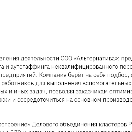
вления деятельности ООО «Альтернатива»: пр
нга и аутстаффинга неквалифицированного пер
редприятий. Компания берёт на себя подбор,
 работников для выполнения вспомогательных,
ых и иных задач, позволяя заказчикам оптими
жки и сосредоточиться на основном производ
остроение» Делового объединения кластеров 