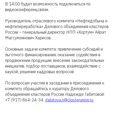
В 14:00 будет возможность подключиться по
видеоконференцсвязи.
Руководитель отраслевого комитета «Нефтедобыча и
нефтепереработка» Делового объединения кластеров
России – генеральный директор НПП «Хортум» Айрат
Магсумзянович Харисов.
Основные задачи комитета: привлечение субсидий и
льготного финансирования, оказание содействия в
продвижении продукции, внесение законодательных
инициатив, подбор поставщиков, взаимодействие с
наукой, решение кадровых вопросов.
По вопросам участия в заседании и присоединения к
комитету обращайтесь к куратору Делового
объединения кластеров России Надежде Габитовой:
+7 (917) 864-24-34,
gabitova.n@clusterunion.ru
.