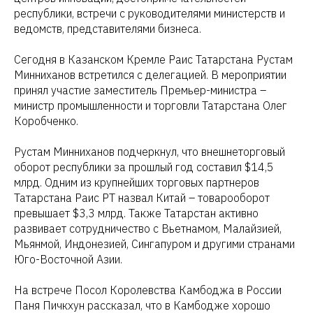
республики, встречи с руководителями министерств и
ведомств, представителями бизнеса.
Сегодня в Казанском Кремле Раис Татарстана Рустам
Минниханов встретился с делегацией. В мероприятии
принял участие заместитель Премьер-министра –
министр промышленности и торговли Татарстана Олег
Коробченко.
Рустам Минниханов подчеркнул, что внешнеторговый
оборот республики за прошлый год составил $14,5
млрд. Одним из крупнейших торговых партнеров
Татарстана Раис РТ назвал Китай – товарооборот
превышает $3,3 млрд. Также Татарстан активно
развивает сотрудничество с Вьетнамом, Малайзией,
Мьянмой, Индонезией, Сингапуром и другими странами
Юго-Восточной Азии.
На встрече Посол Королевства Камбоджа в России
Паня Пичкхун рассказал, что в Камбодже хорошо