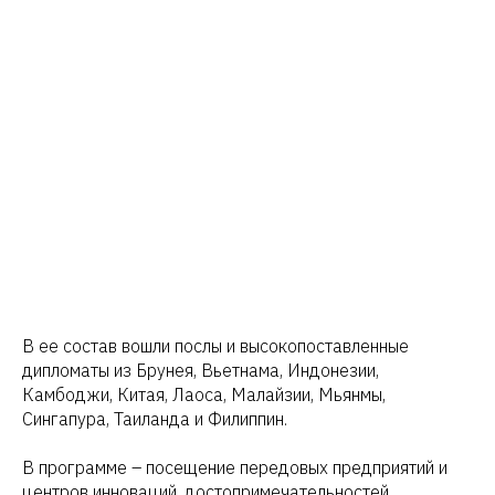
В ее состав вошли послы и высокопоставленные
дипломаты из Брунея, Вьетнама, Индонезии,
Камбоджи, Китая, Лаоса, Малайзии, Мьянмы,
Сингапура, Таиланда и Филиппин.
В программе – посещение передовых предприятий и
центров инноваций, достопримечательностей