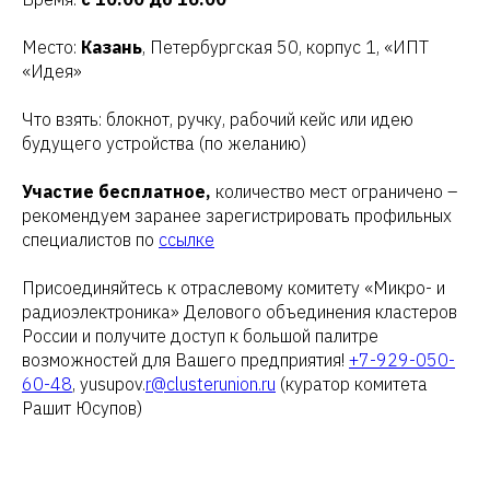
Место:
Казань
, Петербургская 50, корпус 1, «ИПТ
«Идея»
Что взять: блокнот, ручку, рабочий кейс или идею
будущего устройства (по желанию)
Участие бесплатное,
количество мест ограничено –
рекомендуем заранее зарегистрировать профильных
специалистов по
ссылке
Присоединяйтесь к отраслевому комитету «Микро- и
радиоэлектроника» Делового объединения кластеров
России и получите доступ к большой палитре
возможностей для Вашего предприятия!
+7-929-050-
60-48
, yusupov.
r@clusterunion.ru
(куратор комитета
Рашит Юсупов)