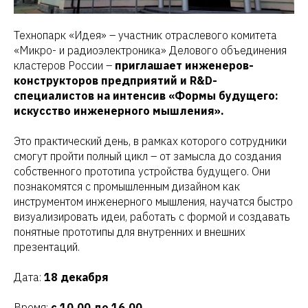
Технопарк «Идея» – участник отраслевого комитета
«Микро- и радиоэлектроника» Делового объединения
кластеров России –
приглашает инженеров-
конструкторов предприятий и R&D-
специалистов на интенсив «Формы будущего:
искусство инженерного мышления».
Это практический день, в рамках которого сотрудники
смогут пройти полный цикл – от замысла до создания
собственного прототипа устройства будущего. Они
познакомятся с промышленным дизайном как
инструментом инженерного мышления, научатся быстро
визуализировать идеи, работать с формой и создавать
понятные прототипы для внутренних и внешних
презентаций.
Дата:
18 декабря
Время:
с 10.00 до 16.00