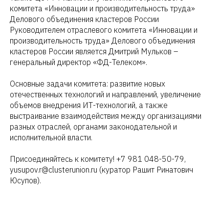
комитета «Инновации и производительность труда»
Делового объединения кластеров России
Руководителем отраслевого комитета «Инновации и
производительность труда» Делового объединения
кластеров России является Дмитрий Мульков –
генеральный директор «ФД-Телеком».
Основные задачи комитета: развитие новых
отечественных технологий и направлений, увеличение
объемов внедрения ИТ-технологий, а также
выстраивание взаимодействия между организациями
разных отраслей, органами законодательной и
исполнительной власти.
Присоединяйтесь к комитету! +7 981 048-50-79,
yusupov.r@clusterunion.ru (куратор Рашит Ринатович
Юсупов).