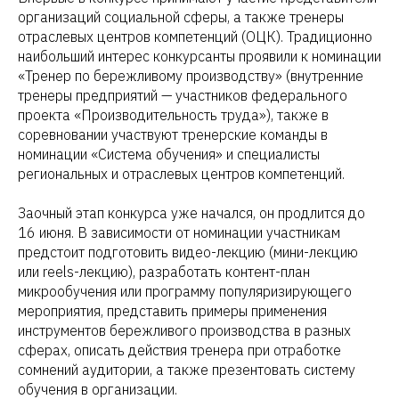
организаций социальной сферы, а также тренеры
отраслевых центров компетенций (ОЦК). Традиционно
наибольший интерес конкурсанты проявили к номинации
«Тренер по бережливому производству» (внутренние
тренеры предприятий — участников федерального
проекта «Производительность труда»), также в
соревновании участвуют тренерские команды в
номинации «Система обучения» и специалисты
региональных и отраслевых центров компетенций.
Заочный этап конкурса уже начался, он продлится до
16 июня. В зависимости от номинации участникам
предстоит подготовить видео-лекцию (мини-лекцию
или reels-лекцию), разработать контент-план
микрообучения или программу популяризирующего
мероприятия, представить примеры применения
инструментов бережливого производства в разных
сферах, описать действия тренера при отработке
сомнений аудитории, а также презентовать систему
обучения в организации.