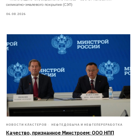
силикатно‑эмалевого покрытия (СЭП)
06.08.2026
НОВОСТИ КЛАСТЕРОВ
НЕФТЕДОБЫЧА И НЕФТЕПЕРЕРАБОТКА
Качество, признанное Минстроем: ООО НПП