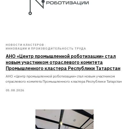
НОВОСТИ КЛАСТЕРОВ
ИННОВАЦИИ И ПРОИЗВОДИТЕЛЬНОСТЬ ТРУДА
АНО «Центр промышленной роботизации» стал
новым участником отраслевого комитета
Промышленного кластера Республики Татарстан
АНО «Центр промышленной роботизации» стал новым участником
отраслевого комитета Промышленного кластера Республики Татарстан
05.08.2026