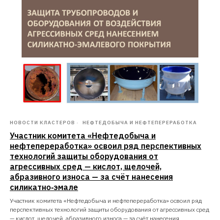
НОВОСТИ КЛАСТЕРОВ
НЕФТЕДОБЫЧА И НЕФТЕПЕРЕРАБОТКА
Участник комитета «Нефтедобыча и
нефтепереработка» освоил ряд перспективных
технологий защиты оборудования от
агрессивных сред — кислот, щелочей,
абразивного износа — за счёт нанесения
силикатно‑эмале
Участник комитета «Нефтедобыча и нефтепереработка» освоил ряд
перспективных технологий защиты оборудования от агрессивных сред
— кислот, щелочей, абразивного износа — за счёт нанесения