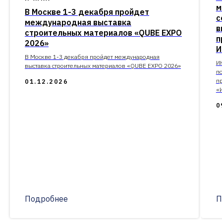
м
В Москве 1-3 декабря пройдет
с
международная выставка
в
строительных материалов «QUBE EXPO
п
2026»
И
В Москве 1-3 декабря пройдет международная
И
выставка строительных материалов «QUBE EXPO 2026»
п
п
01.12.2026
«
0
Подробнее
П