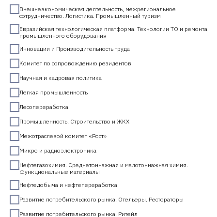
Внешнеэкономическая деятельность, межрегиональное
сотрудничество. Логистика. Промышленный туризм
Евразийская технологическая платформа. Технологии ТО и ремонта
промышленного оборудования
Инновации и Производительность труда
Комитет по сопровождению резидентов
Научная и кадровая политика
Легкая промышленность
Лесопереработка
Промышленность. Строительство и ЖКХ
Межотраслевой комитет «Рост»
Микро и радиоэлектроника
Нефтегазохимия. Среднетоннажная и малотоннажная химия.
Функциональные материалы
Нефтедобыча и нефтепереработка
Развитие потребительского рынка. Отельеры. Рестораторы
Развитие потребительского рынка. Ритейл