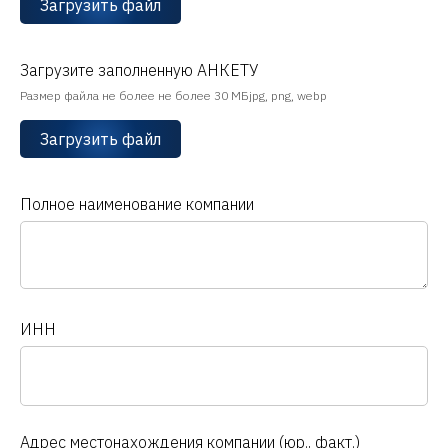
Загрузить файл
Загрузите заполненную АНКЕТУ
Размер файла не более не более 30 МБjpg, png, webp
Загрузить файл
Полное наименование компании
ИНН
Адрес местонахождения компании (юр., факт.)