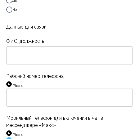
Да
Нет
Данные для связи
ФИО, должность
Рабочий номер телефона
Phone
Мобильный телефон для включения в чат в
мессенджере «Макс»
Phone