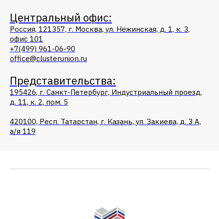
Центральный офис:
Россия, 121357, г. Москва, ул. Нежинская, д. 1, к. 3,
офис 101
+7(499) 961-06-90
office@clusterunion.ru
Представительства:
195426, г. Санкт-Петербург, Индустриальный проезд,
д. 11, к. 2, пом. 5
420100, Респ. Татарстан, г. Казань, ул. Закиева, д. 3 А,
а/я 119