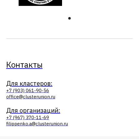
Контакты
Для кластеров:
+7 (903) 061-90-56
office@clusterunion.ru
Для организаций:
+7 (967) 370-11-69
filippenko.a@clusterunion.ru