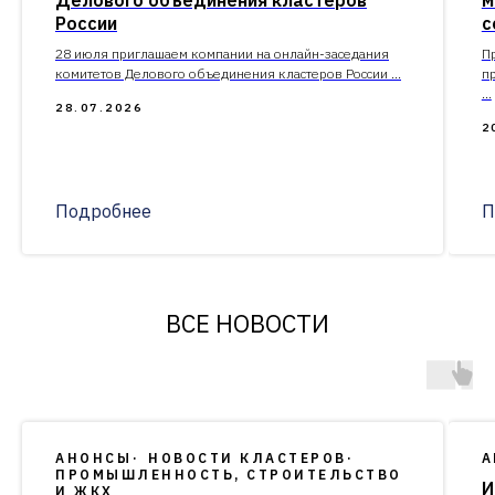
России
с
28 июля приглашаем компании на онлайн-заседания
П
комитетов Делового объединения кластеров России ...
п
...
28.07.2026
2
Подробнее
П
ВСЕ НОВОСТИ
АНОНСЫ
НОВОСТИ КЛАСТЕРОВ
А
ПРОМЫШЛЕННОСТЬ, СТРОИТЕЛЬСТВО
И
И ЖКХ