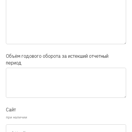
Объём годового оборота за истекший отчетный
период
Сайт
при наличии