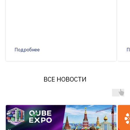
Подробнее
П
ВСЕ НОВОСТИ