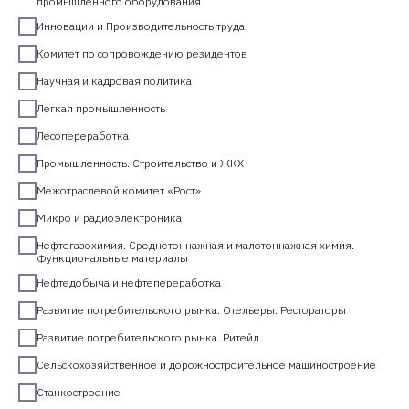
промышленного оборудования
Инновации и Производительность труда
Комитет по сопровождению резидентов
Научная и кадровая политика
Легкая промышленность
Лесопереработка
Промышленность. Строительство и ЖКХ
Межотраслевой комитет «Рост»
Микро и радиоэлектроника
Нефтегазохимия. Среднетоннажная и малотоннажная химия.
Функциональные материалы
Нефтедобыча и нефтепереработка
Развитие потребительского рынка. Отельеры. Рестораторы
Развитие потребительского рынка. Ритейл
Сельскохозяйственное и дорожностроительное машиностроение
Станкостроение