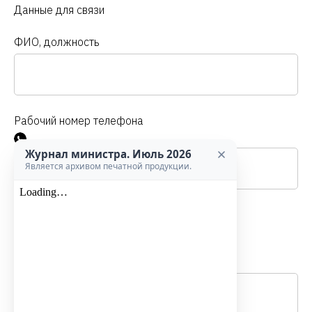
Данные для связи
ФИО, должность
Рабочий номер телефона
Phone
Журнал министра. Июль 2026
Является архивом печатной продукции.
Мобильный телефон для включения в чат в
мессенджере «Макс»
Phone
Max