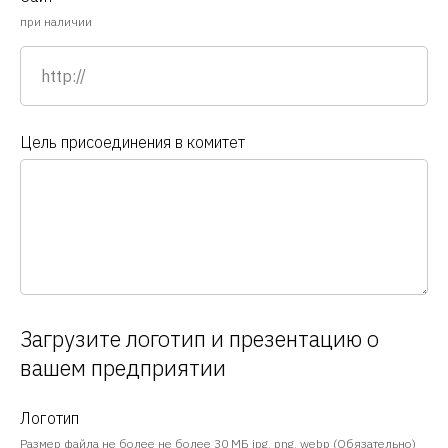
при наличии
Цель присоединения в комитет
Загрузите логотип и презентацию о
вашем предприятии
Логотип
Размер файла не более не более 30 МБ jpg, png, webp (Обязательно)