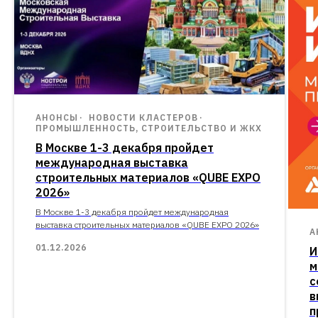
АНОНСЫ
НОВОСТИ КЛАСТЕРОВ
ПРОМЫШЛЕННОСТЬ, СТРОИТЕЛЬСТВО И ЖКХ
В Москве 1-3 декабря пройдет
международная выставка
строительных материалов «QUBE EXPO
2026»
В Москве 1-3 декабря пройдет международная
выставка строительных материалов «QUBE EXPO 2026»
А
01.12.2026
И
м
с
в
п