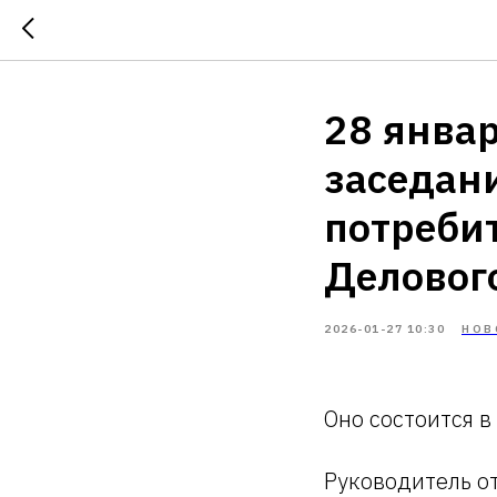
28 янва
заседан
потреби
Деловог
2026-01-27 10:30
НОВ
Оно состоится в
Руководитель о