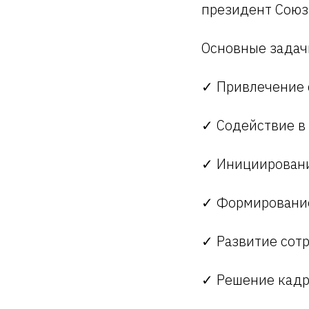
президент Союз
Основные задач
✓ Привлечение 
✓ Содействие в
✓ Инициировани
✓ Формировани
✓ Развитие сот
✓ Решение кадр