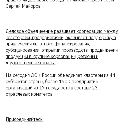
Сергей Майоров.
Деловое объединение развивает кооперацию между
кластерами, предприятиями, оказывает поддержку в
привлечении льготного финансирования,
субсидирования, открытии производств, продвижении
продукции в крупные корпорации, регионы и
дружественные страны.
На сегодня ДОК России объединяет кластеры из 44
субъектов страны, более 1500 предприятий,
организаций из 17 государств в составе 23
отраслевых комитетов.
Присоединяйтесь!