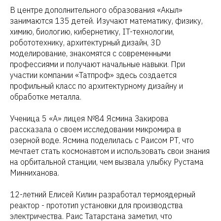
В центре дополнительного образования «Акыл»
занимаются 135 детей. Изучают математику, физику,
химию, биологию, кибернетику, IT-технологии,
робототехнику, архитектурный дизайн, 3D
моделирование, знакомятся с современными
профессиями и получают начальные навыки. При
участии компании «Татпроф» здесь создается
профильный класс по архитектурному дизайну и
обработке металла.
Ученица 5 «А» лицея №84 Ясмина Закирова
рассказала о своем исследовании микромира в
озерной воде. Ясмина поделилась с Раисом РТ, что
мечтает стать космонавтом и использовать свои знания
на орбитальной станции, чем вызвала улыбку Рустама
Минниханова.
12-летний Елисей Килин разработал термоядерный
реактор - прототип установки для производства
электричества. Раис Татарстана заметил, что