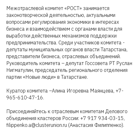
Межотраслевой комитет «РОСТ» занимается
законотворческой деятельностью, актуальными
вопросами регулирования экономики в интересах
бизнеса и взаимодействием с органами власти для
выработки действенных механизмов поддержки
предпринимательства. Среди участников комитета -
депутаты муниципальных органов власти Татарстана,
представители бизнеса, отраслевых объединений.
Руководитель комитета – депутат Госсовета РТ Руслан
Нигматулин, председатель регионального отделения
партии «Новые люди» в Татарстане.
Куратор комитета –Алина Игоревна Маянцева, +7-
965-610-47-16.
Присоединяйтесь к отраслевым комитетам Делового
объединения кластеров России: +7 917 934-03-15,
filippenko.a@clusterunion.ru (Анастасия Филиппенко).