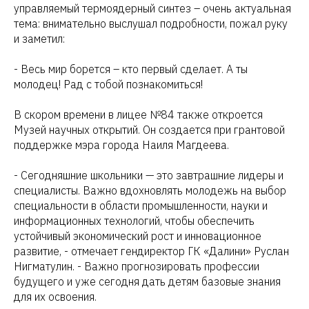
управляемый термоядерный синтез – очень актуальная
тема: внимательно выслушал подробности, пожал руку
и заметил:
- Весь мир борется – кто первый сделает. А ты
молодец! Рад с тобой познакомиться!
В скором времени в лицее №84 также откроется
Музей научных открытий. Он создается при грантовой
поддержке мэра города Наиля Магдеева.
- Сегодняшние школьники — это завтрашние лидеры и
специалисты. Важно вдохновлять молодежь на выбор
специальности в области промышленности, науки и
информационных технологий, чтобы обеспечить
устойчивый экономический рост и инновационное
развитие, - отмечает гендиректор ГК «Далини» Руслан
Нигматулин. - Важно прогнозировать профессии
будущего и уже сегодня дать детям базовые знания
для их освоения.