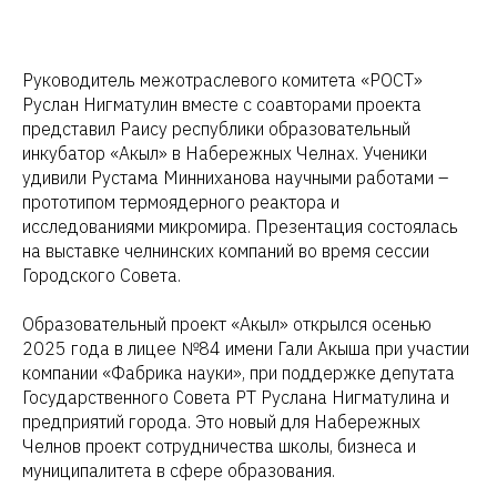
Руководитель межотраслевого комитета «РОСТ»
Руслан Нигматулин вместе с соавторами проекта
представил Раису республики образовательный
инкубатор «Акыл» в Набережных Челнах. Ученики
удивили Рустама Минниханова научными работами –
прототипом термоядерного реактора и
исследованиями микромира. Презентация состоялась
на выставке челнинских компаний во время сессии
Городского Совета.
Образовательный проект «Акыл» открылся осенью
2025 года в лицее №84 имени Гали Акыша при участии
компании «Фабрика науки», при поддержке депутата
Государственного Совета РТ Руслана Нигматулина и
предприятий города. Это новый для Набережных
Челнов проект сотрудничества школы, бизнеса и
муниципалитета в сфере образования.