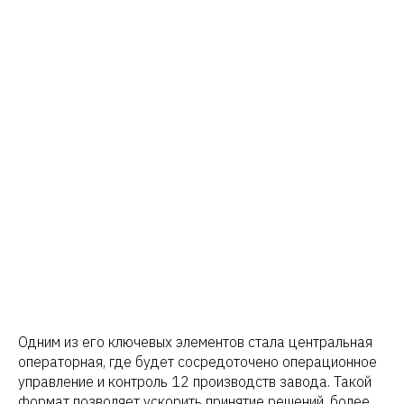
Одним из его ключевых элементов стала центральная
операторная, где будет сосредоточено операционное
управление и контроль 12 производств завода. Такой
формат позволяет ускорить принятие решений, более