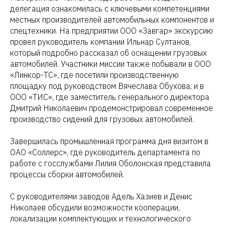
делегация ознакомилась с ключевыми компетенциями
местных производителей автомобильных компонентов и
спецтехники. На предприятии ООО «Завгар» экскурсию
провел руководитель компании Ильнар Султанов,
который подробно рассказал об оснащении грузовых
автомобилей. Участники миссии также побывали в ООО
«Линкор-ТС», где посетили производственную
площадку под руководством Вячеслава Обухова, и в
ООО «ТИС», где заместитель генерального директора
Дмитрий Николаевич продемонстрировал современное
производство сидений для грузовых автомобилей.
Завершилась промышленная программа дня визитом в
ОАО «Соллерс», где руководитель департамента по
работе с госслужбами Лилия Оболонская представила
процессы сборки автомобилей.
С руководителями заводов Адель Хазиев и Денис
Николаев обсудили возможности кооперации,
локализации комплектующих и технологического