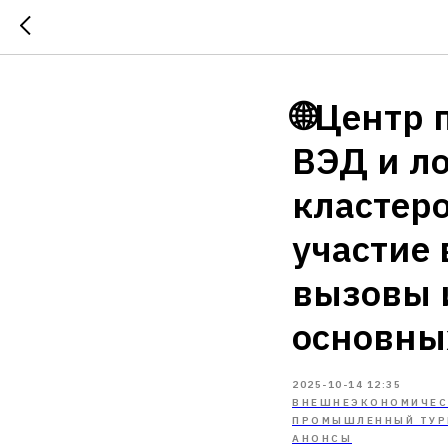
🌐Центр 
ВЭД и л
кластеро
участие
вызовы 
основны
2025-10-14 12:35
ВНЕШНЕЭКОНОМИЧЕСК
ПРОМЫШЛЕННЫЙ ТУР
АНОНСЫ