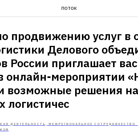
ПОТОК
по продвижению услуг в 
огистики Делового объед
в России приглашает ва
 в онлайн-мероприятии 
и возможные решения н
х логистичес
АЯ ДЕЯТЕЛЬНОСТЬ, МЕЖРЕГИОНАЛЬНОЕ СОТРУДНИЧЕСТВО.
ИЗМ