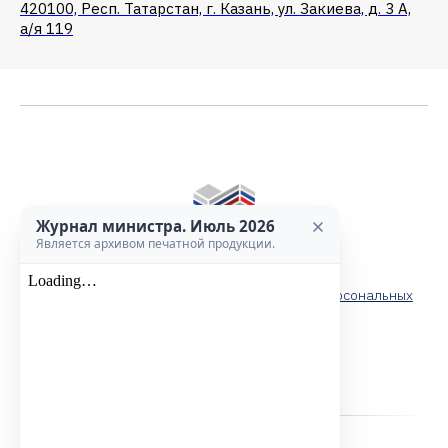
420100, Респ. Татарстан, г. Казань, ул. Закиева, д. 3 А,
а/я 119
Журнал министра. Июль 2026
Является архивом печатной продукции.
Пользовательское соглашение
Положение о защите и порядке обработки персональных
данных